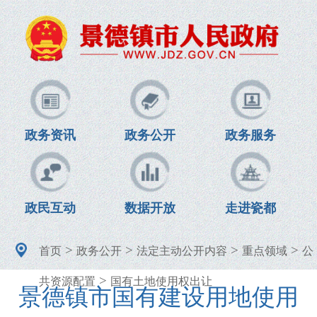
政务资讯
政务公开
政务服务
政民互动
数据开放
走进瓷都
>
>
>
>
首页
政务公开
法定主动公开内容
重点领域
公
>
共资源配置
国有土地使用权出让
景德镇市国有建设用地使用