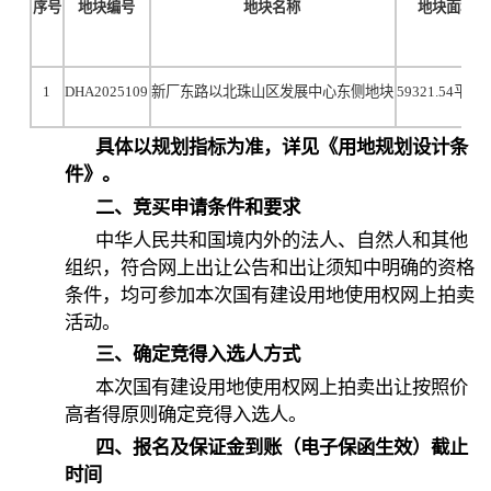
序号
地块编号
地块名称
地块面积
1
DHA2025109
新厂东路以北珠山区发展中心东侧地块
59321.54
平方
具体以规划指标为准，详见《用地规划设计条
件》。
二、竞买申请条件和要求
中华人民共和国境内外的法人、自然人和其他
组织，符合网上出让公告和出让须知中明确的资格
条件，均可参加本次国有建设用地使用权网上拍卖
活动。
三、确定竞得入选人方式
本次国有建设用地使用权网上拍卖出让按照价
高者得原则确定竞得入选人。
四、报名及保证金到账（电子保函生效）截止
时间