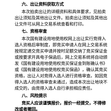
六、出让资料获取方式
本次拍卖出让的详细资料和具体要求，见拍卖
出让须知及其他出让文件。拍卖出让须知及其他出
让文件可从网上交易系统查看和打印。
七、资格审查
本次国有建设用地使用权网上出让实行竞得入
选人资格后审制度，即竞买申请人在网上交易系统
按规定递交竞买申请并按时足额交纳了竞买保证金
或按要求开具电子保函后，网上交易系统将自动颁
发《国有建设用地使用权竞买保证金到账确认书》
或《国有建设用地使用权竞买保函》，确认其竞买
资格，出让人对竞得入选人进行资格审查。如因竞
得入选人的资格审查未通过，造成本次出让地块不
成交的，由竞得入选人自行承担相应责任。
八、风险提示
竞买人应该谨慎报价，报价一经提交，不得修
改或者撤回。