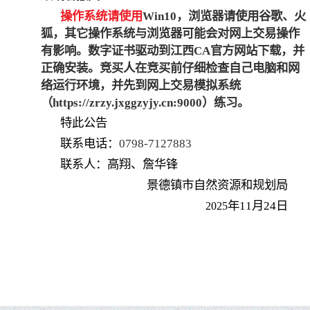
操作系统请使用
Win10
，浏览器请使用谷歌、火
狐，其它操作系统与浏览器可能会对网上交易操作
有影响。数字证书驱动到江西
CA
官方网站下载，并
正确安装。竞买人在竞买前仔细检查自己电脑和网
络运行环境，并先到网上交易模拟系统
（
https://zrzy.jxggzyjy.cn:9000
）练习。
特此公告
联系电话：
0798-7127883
联系人：高翔、詹华锋
景德镇市自然资源和规划局
年
11
月
24
日
2025