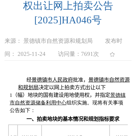
权出让网上拍卖公告
[2025]HA046号
来源： 景德镇市自然资源和规划局
发布时
间： 2025-11-24
访问量：
7691次
经
景德镇市人民政府
批准，
景德镇市自然资源
和规划局
决定以网上拍卖方式出让以下
（幅）地块的国有建设用地使用权，并指定
景德镇
1
市自然资源储备利用中心
组织实施。现将有关事项
公告如下：
一、拍卖地块的基本情况和规划指标要求