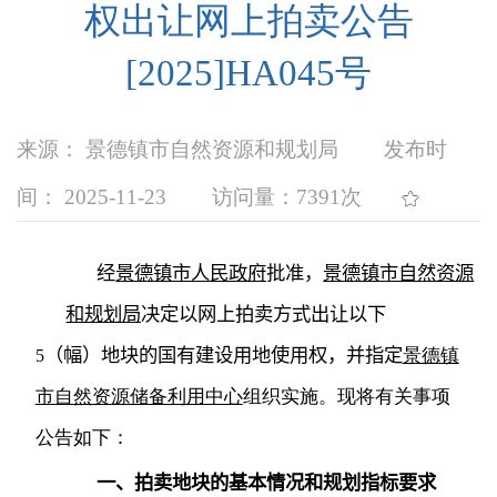
权出让网上拍卖公告
[2025]HA045号
来源： 景德镇市自然资源和规划局
发布时
间： 2025-11-23
访问量：
7391次
经
景德镇市人民政府
批准，
景德镇市自然资源
和规划局
决定以网上拍卖方式出让以下
（幅）地块的国有建设用地使用权，并指定
景德镇
5
市自然资源储备利用中心
组织实施。现将有关事项
公告如下：
一、拍卖地块的基本情况和规划指标要求