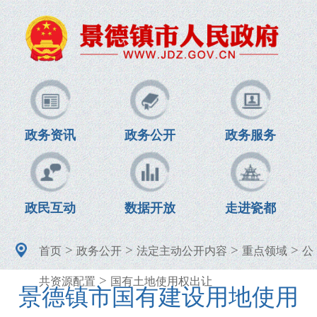
政务资讯
政务公开
政务服务
政民互动
数据开放
走进瓷都
>
>
>
>
首页
政务公开
法定主动公开内容
重点领域
公
>
共资源配置
国有土地使用权出让
景德镇市国有建设用地使用