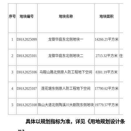
序号
地块编号
地块名称
地块面积
1
DHA2025099
龙御华庭东北侧地块一
14266.21
平方米
2
DHA2025101
龙御华庭东北侧地块二
2715.32
平方米
住宅用
3
DHA2025106
马鞍山路北侧原人防工程地下空间
8301.19
平方米
4
DHA2025107
莲花塘东侧原人防工程地下空间
17790.62
平方米
5
DHA2025108
珠山大道北侧陶溪川大剧院东侧地块
19779.57
平方米
具体以规划指标为准，详见《用地规划设计条