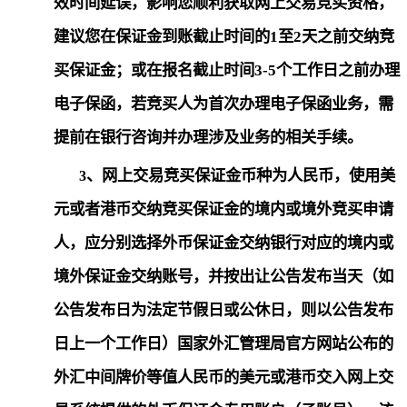
效时间延误，影响您顺利获取网上交易竞买资格，
建议您在保证金到账截止时间的
1
至
2
天之前交纳竞
买保证金；或在报名截止时间
3-5
个工作日之前办理
电子保函，若竞买人为首次办理电子保函业务，需
提前在银行咨询并办理涉及业务的相关手续。
、网上交易竞买保证金币种为人民币，使用美
3
元或者港币交纳竞买保证金的境内或境外竞买申请
人，应分别选择外币保证金交纳银行对应的境内或
境外保证金交纳账号，并按出让公告发布当天（如
公告发布日为法定节假日或公休日，则以公告发布
日上一个工作日）国家外汇管理局官方网站公布的
外汇中间牌价等值人民币的美元或港币交入网上交