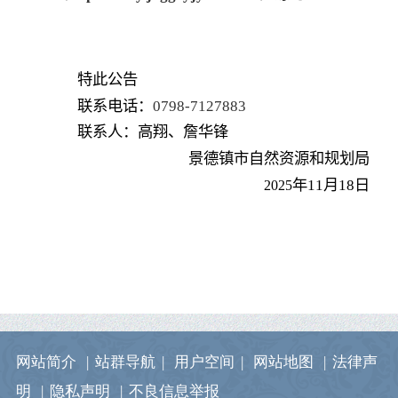
特此公告
联系电话：
0798-7127883
联系人：高翔、詹华锋
景德镇市自然资源和规划局
年
11
月
18
日
2025
网站简介
|
站群导航
|
用户空间
|
网站地图
|
法律声
明
|
隐私声明
|
不良信息举报