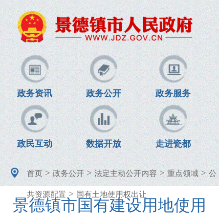
政务资讯
政务公开
政务服务
政民互动
数据开放
走进瓷都
>
>
>
>
首页
政务公开
法定主动公开内容
重点领域
公
>
共资源配置
国有土地使用权出让
景德镇市国有建设用地使用