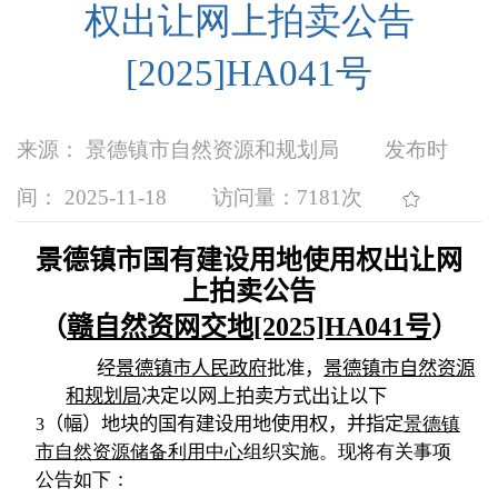
权出让网上拍卖公告
[2025]HA041号
来源： 景德镇市自然资源和规划局
发布时
间： 2025-11-18
访问量：
7181次
景德镇市国有建设用地使用权出让网
上拍卖公告
（
赣自然资网交地
[2025]HA041
号
）
经
景德镇市人民政府
批准，
景德镇市自然资源
和规划局
决定以网上拍卖方式出让以下
（幅）地块的国有建设用地使用权，并指定
景德镇
3
市自然资源储备利用中心
组织实施。现将有关事项
公告如下：