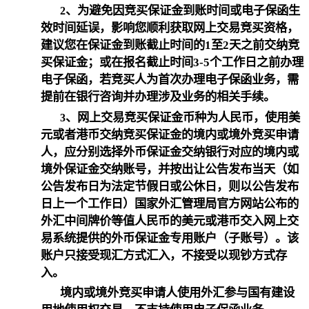
、为避免因竞买保证金到账时间或电子保函生
2
效时间延误，影响您顺利获取网上交易竞买资格，
建议您在保证金到账截止时间的
1
至
2
天之前交纳竞
买保证金；或在报名截止时间
3-5
个工作日之前办理
电子保函，若竞买人为首次办理电子保函业务，需
提前在银行咨询并办理涉及业务的相关手续。
、网上交易竞买保证金币种为人民币，使用美
3
元或者港币交纳竞买保证金的境内或境外竞买申请
人，应分别选择外币保证金交纳银行对应的境内或
境外保证金交纳账号，并按出让公告发布当天（如
公告发布日为法定节假日或公休日，则以公告发布
日上一个工作日）国家外汇管理局官方网站公布的
外汇中间牌价等值人民币的美元或港币交入网上交
易系统提供的外币保证金专用账户（子账号）。该
账户只接受现汇方式汇入，不接受以现钞方式存
入。
境内或境外竞买申请人使用外汇参与国有建设