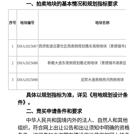
一、拍卖地块的基本情况和规划指标要求
序号
地块编号
地块名称
1
DHA2025087
西郊街道吕蒙社区西南侧规划路东南侧地块（景德镇市高新
2
DHA2025088
新都大道东南侧规划路北侧地块（景德镇市高新区东片
3
DHA2025098
迎宾大道南侧西河西侧地块
具体以规划指标为准，详见《用地规划设计条
件》。
二、竞买申请条件和要求
中华人民共和国境内外的法人、自然人和其他
组织，符合网上出让公告和出让须知中明确的资格