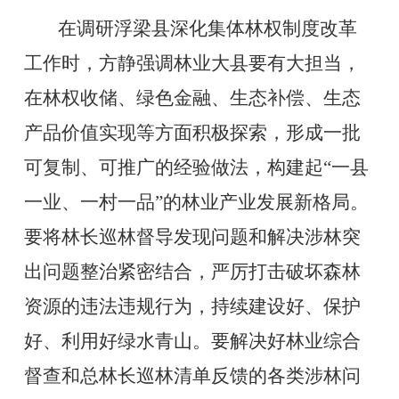
在调研浮梁县深化集体林权制度改革
工作时，方静强调林业大县要有大担当，
在林权收储、绿色金融、生态补偿、生态
产品价值实现等方面积极探索，形成一批
可复制、可推广的经验做法，
构建起
“一县
一业、一村一品”的林业产业发展新格局。
要将
林长巡林
督导发现问题和解决涉林突
出
问题
整治紧密结合，严厉打击破坏森林
资源的违法违规行为，持续建设好、保护
好、利用好绿水青山。要解决好林业综合
督查和总林长巡林清单反馈的各类涉林问