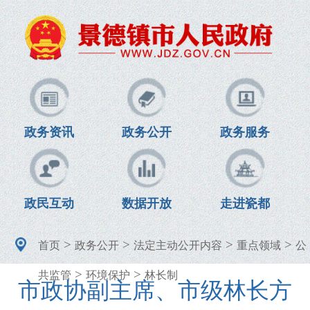
政务资讯
政务公开
政务服务
政民互动
数据开放
走进瓷都
>
>
>
>
首页
政务公开
法定主动公开内容
重点领域
公
>
>
共监管
环境保护
林长制
市政协副主席、市级林长方