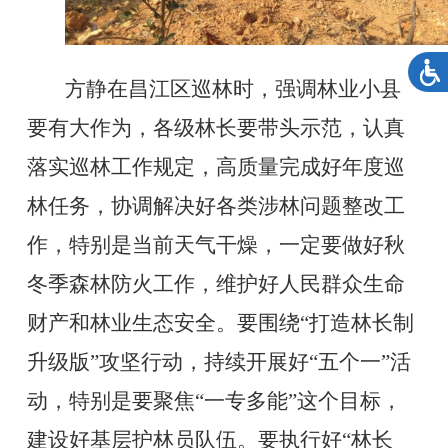
方静在昌江区巡林时，强调林业小县
要有大作为，各级林长要带头示范，认真
落实巡林工作规定，高质量完成好年度巡
林任务，协调解决好各类涉林问题整改工
作，特别是当前天气干燥，一定要做好秋
冬季森林防火工作，维护好人民群众生命
财产和林业生态安全。要围绕
“打造
林长制
升级版
”
攻坚行动，
持续开展好
“五个一”活
动，特别是要聚焦“一专多能”这个目标，
建设好基层护林员队伍。
要执行好
“林长