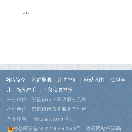
网站简介
|
站群导航
|
用户空间
|
网站地图
|
法律声
明
|
隐私声明
|
不良信息举报
主办单位：景德镇市人民政府办公室
承办单位：景德镇市政务服务管理局
备案序号：
赣ICP备05000797号-1
赣公网安备 36020002000366号
政府网站标识码：