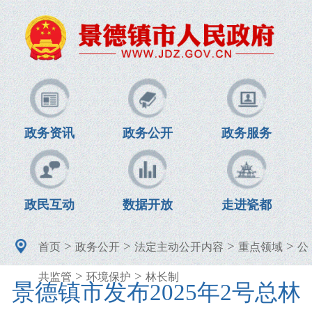
政务资讯
政务公开
政务服务
政民互动
数据开放
走进瓷都
>
>
>
>
首页
政务公开
法定主动公开内容
重点领域
公
>
>
共监管
环境保护
林长制
景德镇市发布2025年2号总林