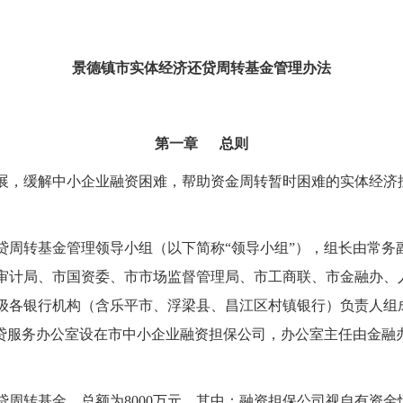
景德镇市实体经济还贷周转基金管理办法
第一章 总则
展，缓解中小企业融资困难，帮助资金周转暂时困难的实体经济
贷周转基金管理领导小组（以下简称
“
领导小组
”
），组长由常务
审计局、市国资委、市市场监督管理局、市工商联、市金融办、
级各银行机构（含乐平市、浮梁县、昌江区村镇银行）负责人组
贷服务办公室设在市中小企业融资担保公司，办公室主任由金融
贷周转基金，总额为
8000
万元，其中：融资担保公司视自有资金