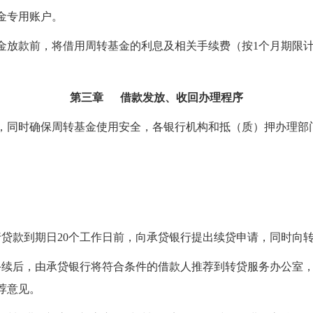
金专用账户。
金放款前，将借用周转基金的利息及相关手续费（按
1
个月期限
第三章 借款发放、收回办理程序
，同时确保周转基金使用安全，各银行机构和抵（质）押办理部
行贷款到期日
20
个工作日前，向承贷银行提出续贷申请，同时向
手续后，由承贷银行将符合条件的借款人推荐到转贷服务办公室
荐意见。