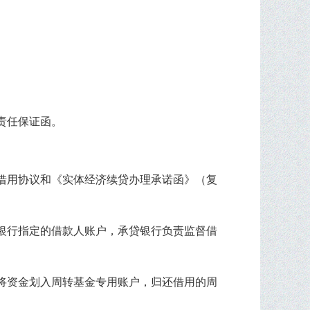
责任保证函。
借用协议和《实体经济续贷办理承诺函》（复
银行指定的借款人账户，承贷银行负责监督借
将资金划入周转基金专用账户，归还借用的周