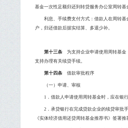
基金一次性足额归还到转贷服务办公室周转基
利息、手续费支付方式：借款人在周转基
户，归还借款后据实结算、多退少补。
第十三条
为支持企业申请使用
周转基金
支持办理有关续贷手续。
第十四条
借款审批程序
（一）申请、审核
1
．借款人申请使用周转基金时，应在银
2
．承贷银行在完成贷款企业的续贷审批
《实体经济借用还贷周转基金推荐书》签署推