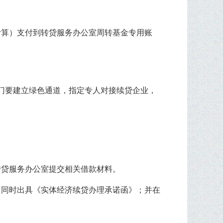
计算）支付到转贷服务办公室周转基金专用账
门要建立绿色通道，指定专人对接续贷企业，
转贷服务办公室提交相关借款材料。
，同时出具《实体经济续贷办理承诺函》；并在