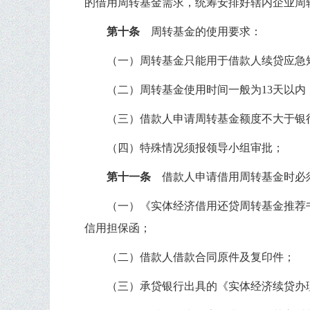
的借用周转基金需求，统筹安排好辖内企业周
第十条
周转基金的使用要求：
（一）周转基金只能用于借款人续贷应急
（二）周转基金使用时间一般为
13
天以内
（三）借款人申请周转基金额度不大于银
（四）特殊情况须报领导小组审批；
第十一条
借款人申请借用周转基金时必
（一）《实体经济借用还贷周转基金推荐
信用担保函；
（二）借款人借款合同原件及复印件；
（三）承贷银行出具的《实体经济续贷办