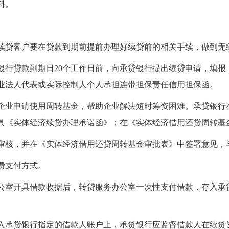
料。
续贷客户要在贷款到期前提前办理好续贷前的相关手续，做到无
银行贷款到期日
20
个工作日前，向承贷银行提出续贷申请，填报
业法人代表或实际控制人个人承担连带担保责任信用担保函。
企业申请使用周转基金，帮助企业解决短时筹资困难。承贷银行
具《实体经济续贷办理承诺函》；在《实体经济借用还贷周转基
审核，并在《实体经济借用还贷周转基金审批表》中签署意见，
费支付方式。
公室开具借款收据后，转贷服务办公室一次性支付借款，存入承
入承贷银行指定的借款人账户上，承贷银行应监督借款人在续贷