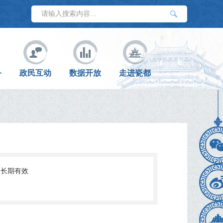
务
政民互动
数据开放
走进瓷都
长期有效