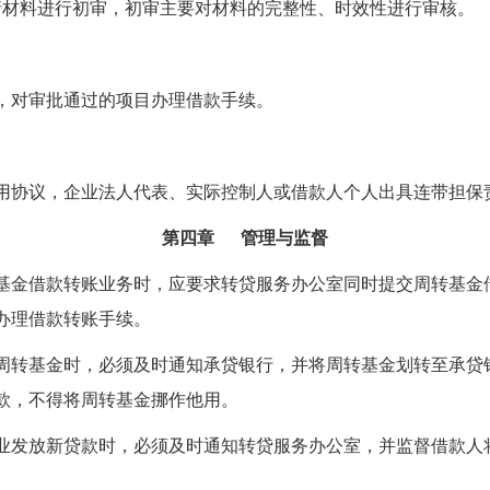
请材料进行初审，初审主要对材料的完整性、时效性进行审核。
，对审批通过的项目办理借款手续。
用协议，企业法人代表、实际控制人或借款人个人出具连带担保
第四章 管理与监督
基金借款转账业务时，应要求转贷服务办公室同时提交周转基金
办理借款转账手续。
周转基金时，必须及时通知承贷银行，并将周转基金划转至承贷
款，不得将周转基金挪作他用。
业发放新贷款时，必须及时通知转贷服务办公室，并监督借款人