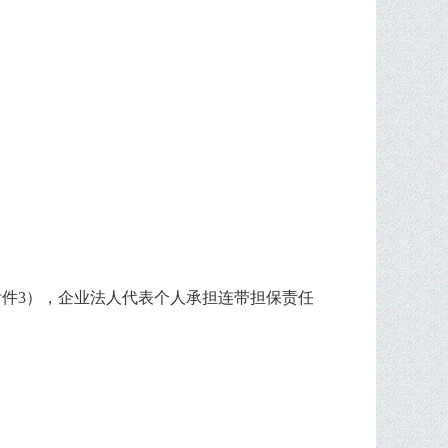
附件
3
），企业法人代表个人承担连带担保责任