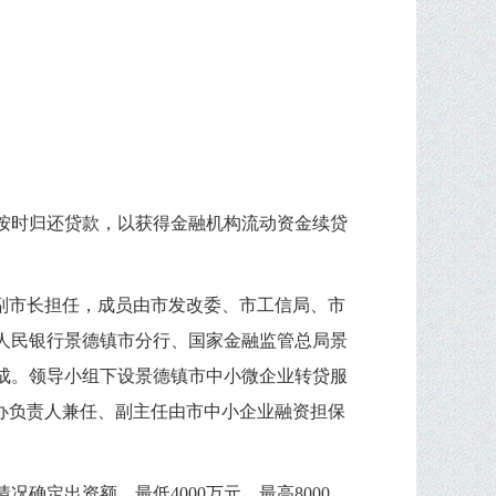
按时归还贷款，以获得金融机构流动资金续贷
副市长担任，成员由市发改委、市工信局、市
人民银行景德镇市分行、国家金融监管总局景
成。领导小组下设景德镇市中小微企业转贷服
办负责人兼任、副主任由市中小企业融资担保
情况确定出资额，最低
4000
万元，最高
8000