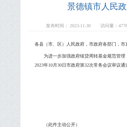
景德镇市人民政
发布时间： 2023-11-30
访问量：
477
各县（市、区）人民政府，市政府各部门，市
为进一步加强政府续贷周转基金规范管理
2023
年
10
月
30
日市政府第
32
次常务会议审议通
（此件主动公开）