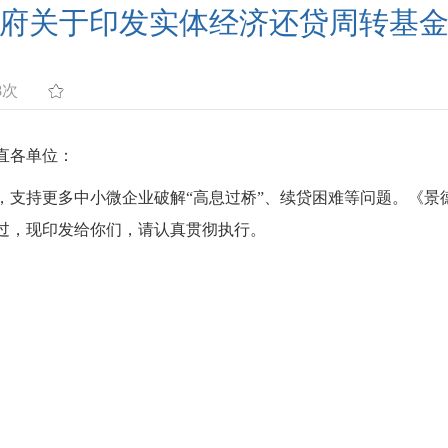
府关于印发实体经济还贷周转基
8次
直各单位：
，支持更多中小微企业破解
“
高息过桥
”
、续贷困难等问题。《景
过，现印发给你们，请认真贯彻执行。