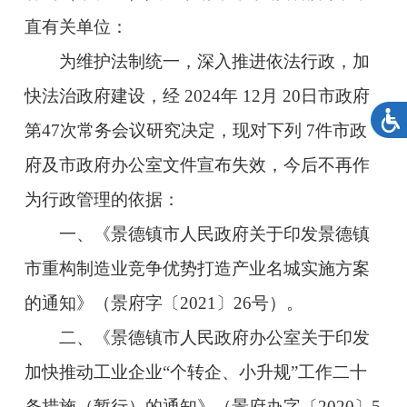
直有关单位：
为维护法制统一，深入推进依法行政，加
快法治政府建设，经 2024年 12月 20日市政府
第47次常务会议研究决定，现对下列 7件市政
府及市政府办公室文件宣布失效，今后不再作
为行政管理的依据：
一、《景德镇市人民政府关于印发景德镇
市重构制造业竞争优势打造产业名城实施方案
的通知》（景府字〔2021〕26号）。
二、《景德镇市人民政府办公室关于印发
加快推动工业企业“个转企、小升规”工作二十
条措施（暂行）的通知》（景府办字
〔2020〕5