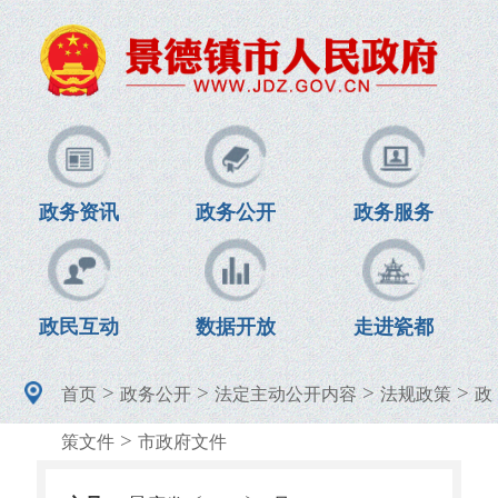
政务资讯
政务公开
政务服务
政民互动
数据开放
走进瓷都
>
>
>
>
首页
政务公开
法定主动公开内容
法规政策
政
>
策文件
市政府文件