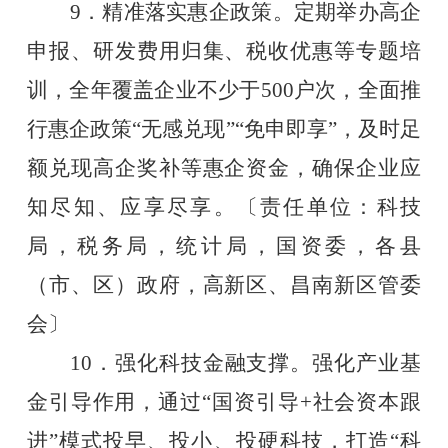
9．精准落实惠企政策。定期举办高企
申报、研发费用归集、税收优惠等专题培
训，全年覆盖企业不少于500户次，全面推
行惠企政策“无感兑现”“免申即享”，及时足
额兑现高企奖补等惠企资金，确保企业应
知尽知、应享尽享。〔责任单位：科技
局，税务局，统计局，国资委，各县
（市、区）政府，高新区、昌南新区管委
会〕
10．强化科技金融支撑。强化产业基
金引导作用，通过“国资引导+社会资本跟
进”模式投早、投小、投硬科技，打造“科