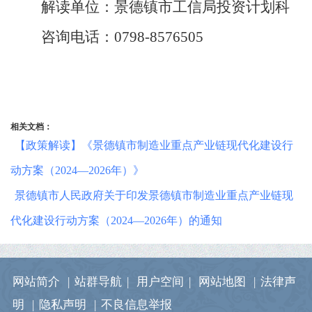
解读单位：景德镇市工信局投资计划科
咨询电话：
0798-8576505
相关文档：
【政策解读】《景德镇市制造业重点产业链现代化建设行
动方案（2024—2026年）》
景德镇市人民政府关于印发景德镇市制造业重点产业链现
代化建设行动方案（2024—2026年）的通知
网站简介
|
站群导航
|
用户空间
|
网站地图
|
法律声
明
|
隐私声明
|
不良信息举报