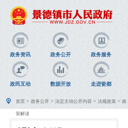
政务资讯
政务公开
政务服务
政民互动
数据开放
走进瓷都
>
>
>
>
首页
政务公开
法定主动公开内容
法规政策
政
策解读