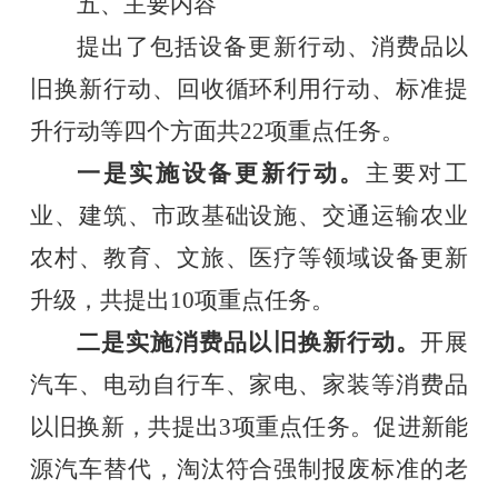
五、
主要内容
提出了包括
设备更新行动、消费品以
旧换新行动、回收循环利用行动、标准提
升行动等四个方面共
22
项
重点任务
。
一是实施设备更新行动。
主要
对
工
业、建筑、市政基础设施、交通运输
农业
农村、教育、文旅、医疗等领域设备更新
升级
，
共提出10项重点任务。
二是实施消费品以旧换新行动。
开展
汽车、
电动自行车、
家电、家装等消费品
以旧换新
，
共提出3项重点任务。
促进新能
源汽车替代，
淘汰符合强制报废标准的老