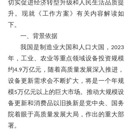
切实
促进经济转
型
升级和人民生活品质提
升。现就《
工作
方案》有关内容解读如
下。
一、背景依据
我国是制造业大国和人口大国，
2023
年，工业、农业等重点领域设备投资规模
约
万亿元，随着高质量发展深入推进，
4.9
设备更新需求会不断扩大，将是一个年规
模
万亿元以上的巨大市场。推动大规模设
5
备更新和消费品以旧换新
是
党中央、国务
院着眼于高质量发展大局，作出的重大部
署。