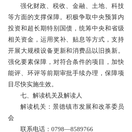
强化财政、税收、金融、土地、科技
等方面的支撑保障。积极争取中央预算内
投资和超长期特别国债，统筹中央和省级
相关资金，运用奖补、贴息等方式，支持
开展大规模设备更新和消费品以旧换新。
强化要素保障
，
对符合条件的项目，加快
能评、环评等前期审批手续办理，保障项
目尽快实施生效。
七
、解读机关及解读人
解读机关：
景德镇市
发展和改革委员
会
联系电话：
0
798
—
8589766