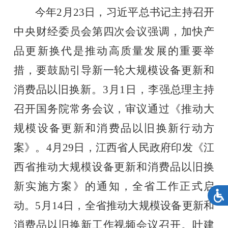
今年
2
月
23
日，习近平
总书记
主持召开
中央财经委员会第四次会议强调，加快产
品更新换代是推动高质量发展的重要举
措，要鼓励引导新一轮大规模设备更新和
消费品以旧换新。
3
月
1
日，李强
总理
主持
召开国务院常务会议，审议通过《推动大
规模设备更新和消费品以旧换新行动方
案》。
4
月
29
日，江西省人民政府印发《江
西省推动大规模设备更新和消费品以旧换
新实施方案》的通知，全省工作正式启
动。
5
月
14
日，全省推动大规模设备更新和
消费品以旧换新工作视频会议召开。叶建