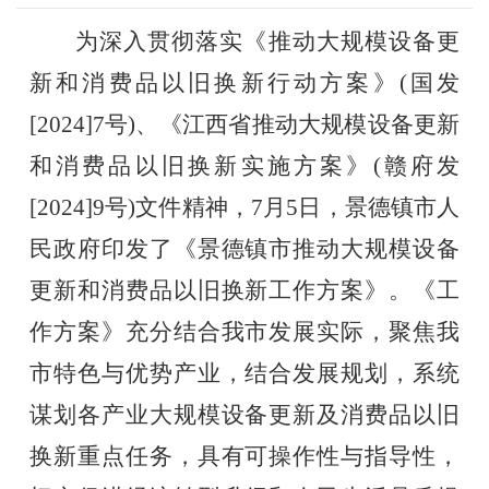
为
深入贯彻落实《推动大规模设备更
新和
消
费品以旧换新行动方案》(国发
[2024]
7
号)、《江西省推动大规模设备更新
和消费
品
以旧换新实施方案》(赣府发
[2024]
9
号)
文件精神
，
7
月
5
日，
景德镇市
人
民政府
印发了
《景德镇市推动大规模设备
更新和消费品以旧换新工作方案》
。《工
作方案》充分结合我市发展实际，聚焦我
市特色与优势产业，结合发展规划，系统
谋划各产业大规模设备更新及消费品以旧
换新重点任务，具有可操作性与指导性，