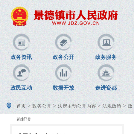
政务资讯
政务公开
政务服务
政民互动
数据开放
走进瓷都
>
>
>
>
首页
政务公开
法定主动公开内容
法规政策
政
策解读