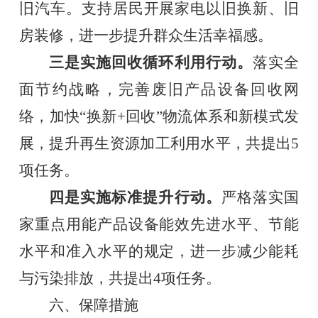
旧汽车
。支持居民
开展家电以旧换新
、
旧
房装修
，
进一步提升群众生活幸福感。
三是实施回收循环利用行动。
落实全
面节约战略，完善废旧产品设备回收网
络，加快“换新+回收”物流体系和新模式发
展，提升再生资源
加工利用水平，共提出5
项任务。
四是实施标准提升行动。
严格落实国
家重点用能产品设备能效先进水平、节能
水平和准入水平的规定，进一步减少能耗
与污染排放
，
共提出4项任务
。
六、保障措施