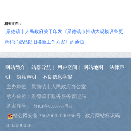
相关文档：
景德镇市人民政府关于印发《景德镇市推动大规模设备更
新和消费品以旧换新工作方案》的通知
网站简介
|
站群导航
|
用户空间
|
网站地图
|
法律声
明
|
隐私声明
|
不良信息举报
主办单位：景德镇市人民政府办公室
承办单位：景德镇市政务服务管理局
备案序号：
赣ICP备05000797号-1
赣公网安备 36020002000366号
政府网站标识码：
3602000038