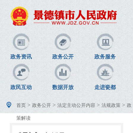
政务资讯
政务公开
政务服务
政民互动
数据开放
走进瓷都
>
>
>
>
首页
政务公开
法定主动公开内容
法规政策
政
策解读