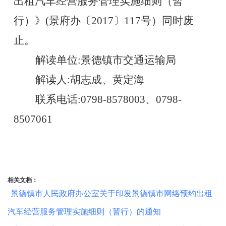
出租汽车经营服务管理实施细则（暂
行）》
(景府办〔2017〕117号）同时废
止
。
解读单位
:
景德镇市
交通运输局
解读人
:
胡志成、黄定海
联系电话
:079
8
-
8578003、0798-
8507061
相关文档：
景德镇市人民政府办公室关于印发景德镇市网络预约出租
汽车经营服务管理实施细则（暂行）的通知