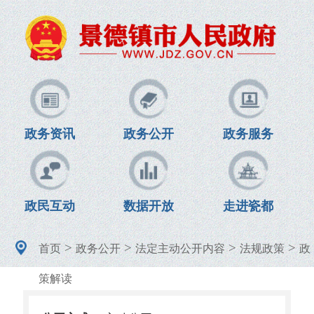
政务资讯
政务公开
政务服务
政民互动
数据开放
走进瓷都
>
>
>
>
首页
政务公开
法定主动公开内容
法规政策
政
策解读