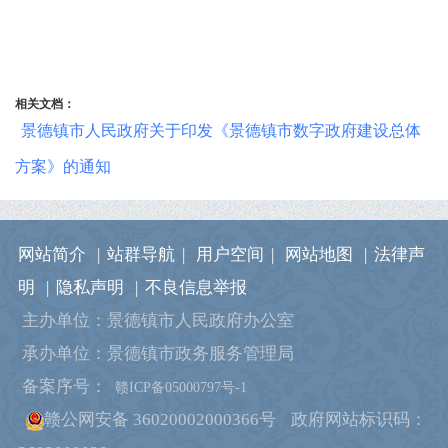
相关文档：
景德镇市人民政府关于印发《景德镇市数字政府建设总体
方案》的通知
网站简介
|
站群导航
|
用户空间
|
网站地图
|
法律声
明
|
隐私声明
|
不良信息举报
主办单位：景德镇市人民政府办公室
承办单位：景德镇市政务服务管理局
备案序号：
赣ICP备05000797号-1
赣公网安备 36020002000366号
政府网站标识码：