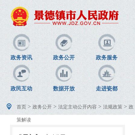
政务资讯
政务公开
政务服务
政民互动
数据开放
走进瓷都
>
>
>
>
首页
政务公开
法定主动公开内容
法规政策
政
策解读