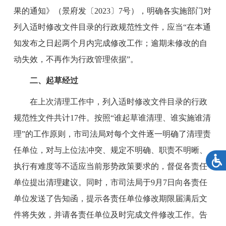
果的通知》（景府发〔2023〕7号），明确各实施部门对
列入适时修改文件目录的行政规范性文件，应当“在本通
知发布之日起两个月内完成修改工作；逾期未修改的自
动失效，不再作为行政管理依据”。
二、
起草
经过
在上次清理工作中，列入适时修改文件目录的行政
规范性文件共计
17件。按照“谁起草谁清理、谁实施谁清
理”的工作原则，市司法局对每个文件逐一明确了清理责
任单位，对与上位法冲突、规定不明确、职责不明晰、
执行有难度等不适应当前形势政策要求的，督促各责任
单位提出清理建议。同时，市司法局于9月7日向各责任
单位发送了告知函，提示各责任单位修改期限届满后文
件将失效，并请各责任单位及时完成文件修改工作。告