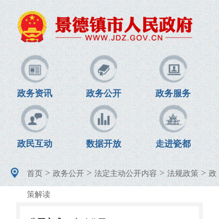
政务资讯
政务公开
政务服务
政民互动
数据开放
走进瓷都
>
>
>
>
首页
政务公开
法定主动公开内容
法规政策
政
策解读