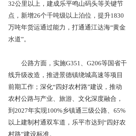
32公里以上，建成乐平鸣山码头等关键节
点，新增26个千吨级以上泊位，提升1830
万吨年货运通过能力，打通通江达海“黄金
水道”。
公路方面，实施
G351、G206等国省干
线升级改造，推进景德镇绕城高速等项目
前期工作；深化“四好农村路”建设，推动
农村公路与产业、旅游、文化深度融合，
到2027年实现100%乡镇通三级公路、65%
以上建制村通双车道，乐平市达到“四好农
村路”建设标准。