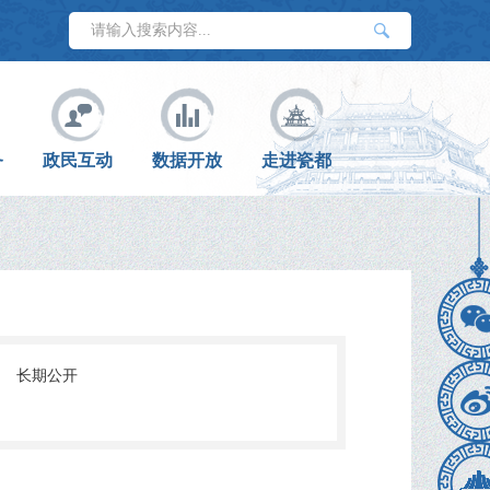
务
政民互动
数据开放
走进瓷都
:
长期公开