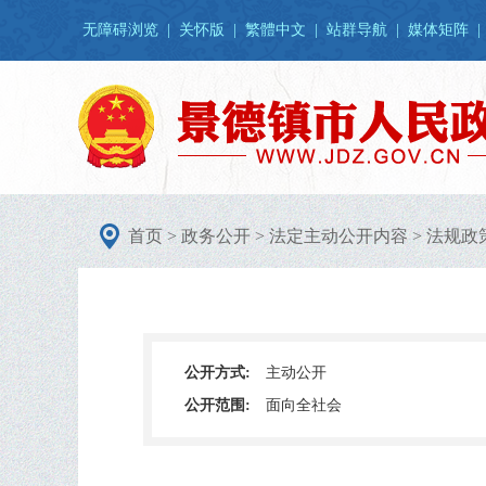
无障碍浏览
|
关怀版
|
繁體中文
|
站群导航
|
媒体矩阵
|
首页
>
政务公开
>
法定主动公开内容
>
法规政
公开方式:
主动公开
公开范围:
面向全社会