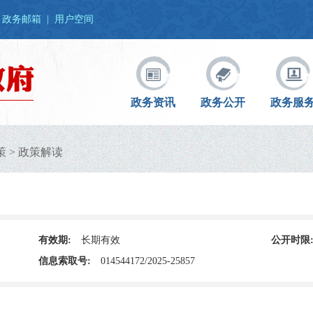
政务邮箱
|
用户空间
政务资讯
政务公开
政务服
策
>
政策解读
有效期:
长期有效
公开时限
信息索取号:
014544172/2025-25857