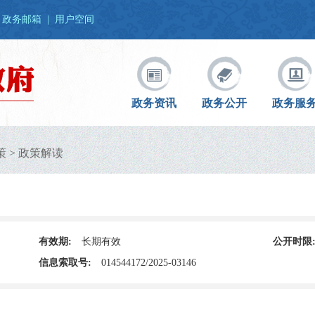
政务邮箱
|
用户空间
政务资讯
政务公开
政务服
策
>
政策解读
有效期:
长期有效
公开时限
信息索取号:
014544172/2025-03146