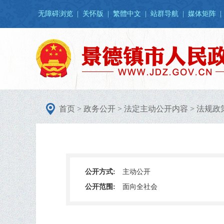
无障碍浏览
|
关怀版
|
繁體中文
|
站群导航
|
媒体矩阵
|
首页
>
政务公开
>
法定主动公开内容
>
法规政
公开方式:
主动公开
公开范围:
面向全社会