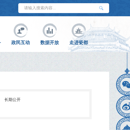
务
政民互动
数据开放
走进瓷都
:
长期公开