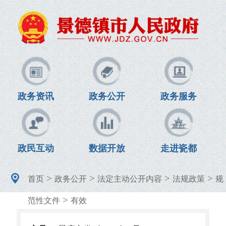
政务资讯
政务公开
政务服务
政民互动
数据开放
走进瓷都
>
>
>
>
首页
政务公开
法定主动公开内容
法规政策
规
>
范性文件
有效