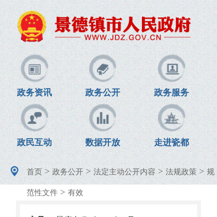
政务资讯
政务公开
政务服务
政民互动
数据开放
走进瓷都
>
>
>
>
首页
政务公开
法定主动公开内容
法规政策
规
>
范性文件
有效