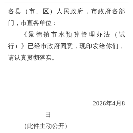
各县（市、区）人民政府，市政府各部
门，市直各单位：
《景德镇市水预算管理办法（试
行）》已经
市政府
同意
，
现印发给你们，
请
认真贯彻落实
。
2026
年
4
月
8
日
（此件主动公开）