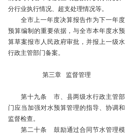
分行业执行情况、超支处理情况
等
。
全市上一年度
决算报告
作为下一年度
预算编制的重要依据
，
与全市本年度水预
算草案报市人民政府审批，并报上一级水
行政主管部门备案。
第三章
监督管理
第十九条
市、县两级
水行政主管部
门应当加
强对
水预算管理的指导、协调和
监督检查。
第
二十
条
鼓励通过合同节水管理模