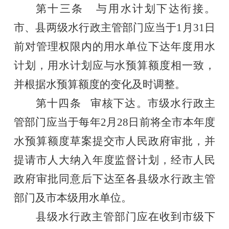
第十三条
与用水计划下达衔接。
市、县两级水行政主管部门应当于
1
月
31
日
前对管理权限内的用水单位下达年度用水
计划，用水计划应与水预算额度相一致，
并根据水预算额度的变化及时调整。
第十四条
审核下达。市级水行政主
管部门应当于每年
2
月
28
日前将全市本年度
水预算额度草案提交市人民政府审批，并
提请市人大纳入年度监督计划，经市人民
政府审批同意后
下达至各县
级水行政主管
部门
及市本级用水
单位。
县
级
水行政主管部门
应
在
收到市级下