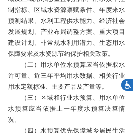
制指标
、
区域水资源禀赋条件、年度来水
预测结果、水利工程供水能力
、
经济社会
发展规划、产业布局调整方案、重大项目
建设计划
、
非常规水利用潜力、生态用水
保障要求及水资源节约保护相关政策
。
（
二
）
用水单位水预算应当依据
取水
许可
量
、近三年平均用水数据、相关行业
用水定额标准
、
主要产品及产量等。
（三）区域和行业水预算、用水单位
水预算应当依据上一年度水预算决算情
况。
（四）水预算优先保障城乡居民生活