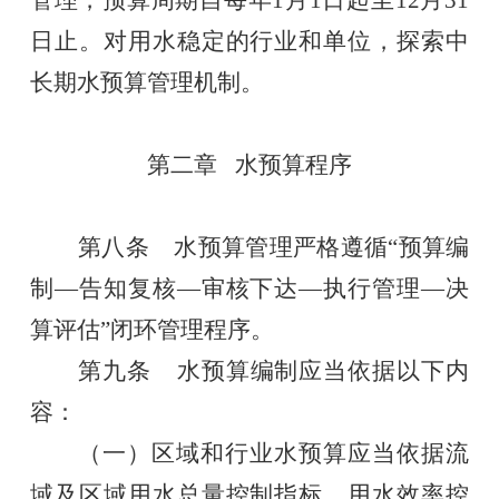
日止。
对用水稳定的行业和单位，探索中
长期水预算管理机制。
第二章
水预算程序
第
八
条
水预算管理严格遵循
“
预算编
制
—
告知复核
—
审核下达
—
执行管理
—
决
算评估
”
闭环管理程序。
第九条
水预算编制应当
依据以下内
容
：
（一）
区域和行业水预算应当依据
流
域及区域用水总量控制指标、用水效率控