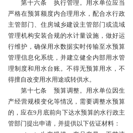
第十六条
执行管理。用水单位
应当
严格在预算额度内合理用水，
配合水行政
主管部门、住房城乡建设主管部门或流域
管理机构安装合规的水计量设施，做好运
行维护，
确保用水数据实时传输至水预算
管理信息化
系统，并
建立健全内部用水管
理制度和用水台账
。不得
无预算用水，
不
得
擅自改变用水用途或转供水。
第十七条
预算调整。用水单位因生
产经营规模变化等情况，需要调整水预算
的，应在
9
月底前向下达水预算的水行政主
管部门提出申请，并提供以下佐证材料：