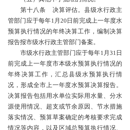
第十八条
决算评估。县级水行政主
管部门应于每年
1
月
20
日前完成上一年度水
预算执行情况的年终决算工作，编制决算
报告报市级水行政主管部门备案。
市级水行政主管部门应于每年
1
月
31
日
前完成上一年度市本级水预算执行情况的
年终决算工作，汇总县级水预算执行情
况，形成全市上一年度水预算决算报告。
决算报告
包括
用水单位
实际用水量、分水
源使用情况、超支或节余原因、节水措施
落实情况
、
预算草案确定的考核要求完成
情况
等
内容，以及
区域总预算执行情况、