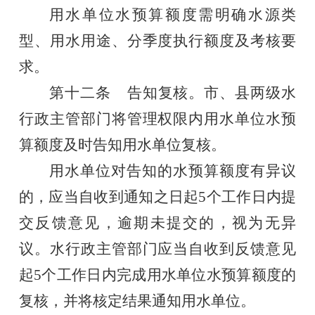
用水单位
水预算
额度
需明确水源类
型、用水用途、分
季度
执行额度及考核要
求。
第十
二
条
告知复核。市、县两级水
行政主管部门将管理权限内用水单位水预
算额度及时告知用水单位复核。
用水单位对告知的水预算额度有异议
的，应当自收到通知之日起
5
个工作日内提
交反馈意见，逾期未提交的，视为无异
议。水行政主管部门
应当
自收到反馈意见
起
5
个工作日内完成用水单位水预算额度的
复核，并将核定结果通知用水单位。