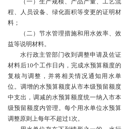
（一）生产规模、产品产量、工艺流
程、人员设备、绿化面积等变更的证明材
料；
（二）节水管理措施和用水效率、效
益等说明材料。
水行政主管部门收到调整申请及佐证
材料后
10
个工作日内，完成水预算额度的
复核与调整，并将相关情况通知用水单
位。调增的水预算额度从市本级预留额度
中支出，调减的水预算额度统一纳入市本
级预留额度内管理。
每个用水单位水
预算
调整
原则上
每年不超过
1
次
。