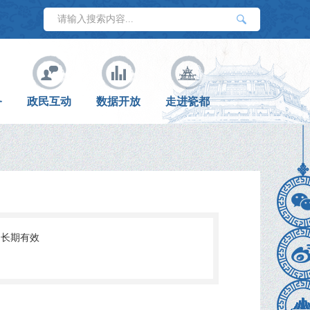
务
政民互动
数据开放
走进瓷都
长期有效