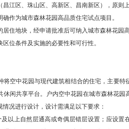
（昌江区、珠山区、高新区、昌南新区），原则
明确作为城市森林花园高品质住宅试点项目。
的居住地块，经申请批准后可纳入城市森林花园
块区位条件及实施的必要性和可行性。
种将空中花园与现代建筑相结合的住宅，主要特
共休闲共享平台。户内空中花园在城市森林花园
视情况进行设计，设计需满足以下要求：
个及以上自然层通高或奇偶层错层设置；应设置