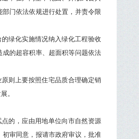
能部门依法依规进行处置，并责令限
台的绿化实施情况纳入绿化工程验收
造成的超容积率、超面积等问题依法
业原则上要按照住宅品质合理确定销
发展。
试点的，应由用地单位向市自然资源
）初审同意，报请市政府审议，批准