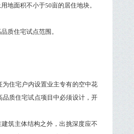
上用地面积不小于
50
亩的居住地块。
高品质住宅试点范围。
征为住宅户内设置业主专有的空中花
高品质住宅试点项目中必须设计，开
在建筑主体结构之外，出挑深度应不