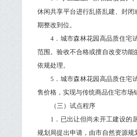
休闲共享平台进行乱搭乱建、封闭
期整改到位。
4
．城市森林花园高品质住宅
范围。验收不合格或擅自改变功能
依规处理。
5
．城市森林花园高品质住宅
售价格，实现与传统商品住宅市场
（三）试点程序
1
．已出让但尚未开工建设的
规划局提出申请，由市自然资源规