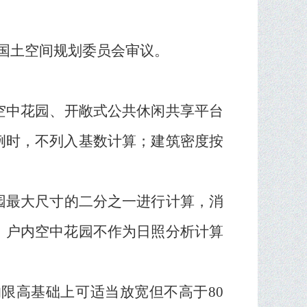
国土空间规划委员会审议。
空中花园、开敞式公共休闲共享平台
例时，不列入基数计算；建筑密度按
园最大尺寸的二分之一进行计算，消
，户内空中花园不作为日照分析计算
的限高基础上可适当放宽但不高于
80