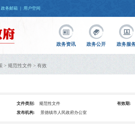
政务邮箱
|
用户空间
政务资讯
政务公开
政务服
策
>
规范性文件
>
有效
文件类别:
规范性文件
有效期:
发布机构:
景德镇市人民政府办公室