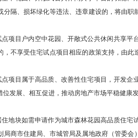
或分隔、损坏绿化等违法、违章建设的，将由职
试点项目户内空中花园、开敞式公共休闲共享平
的，不享受住宅试点项目相应的政策支持，由此
试点项目属于高品质、改善性住宅项目，开发企
错位发展、相互促进，推动房地产市场平稳健康
居住地块如需申请作为城市森林花园高品质住宅
划局商市住建局、市城管局及属地政府（管委会