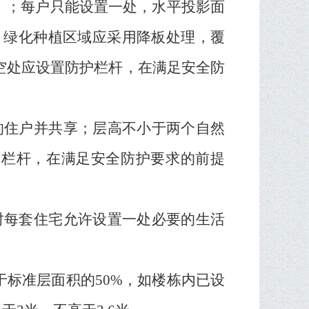
）；每户只能设置一处，水平投影面
；绿化种植区域应采用降板处理，覆
空处应设置防护栏杆，在满足安全防
的住户并共享；层高不小于两个自然
护栏杆，在满足安全防护要求的前提
时每套住宅允许设置一处必要的生活
于标准层面积的
50%
，如楼栋内已设