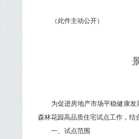
（此件
主动
公开）
为促进房地产市场平稳健康发
森林花园高品质住宅试点工作，结
一、试点范围