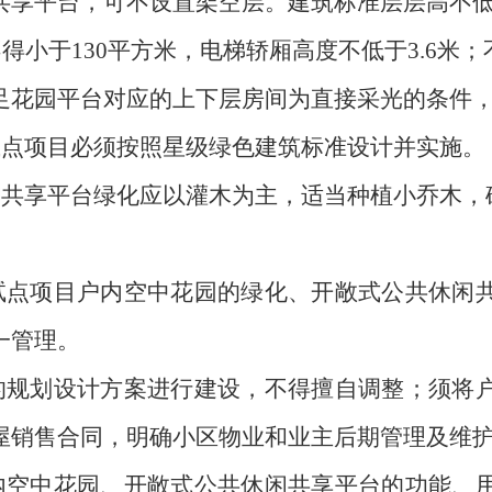
共享平台，可不设置架空层。建筑标准层层高不
不得小于
130
平方米，电梯轿厢高度不低于
3.6
米；
足花园平台对应的上下层房间为直接采光的条件
试点项目必须按照星级绿色建筑标准设计并实施。
闲共享平台绿化应以灌木为主，适当种植小乔木，
试点项目户内空中花园的绿化、开敞式公共休闲
一管理。
的规划设计方案进行建设，不得擅自调整；须将
屋销售合同
，
明确小区物业和业主后期管理及维
内空中花园、开敞式公共休闲共享平台的功能、