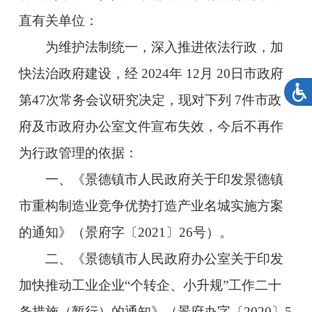
直有关单位：
为维护法制统一，深入推进依法行政，加
快法治政府建设，经 2024年 12月 20日市政府
第47次常务会议研究决定，现对下列 7件市政
府及市政府办公室文件宣布失效，今后不再作
为行政管理的依据：
一、《景德镇市人民政府关于印发景德镇
市重构制造业竞争优势打造产业名城实施方案
的通知》（景府字〔2021〕26号）。
二、《景德镇市人民政府办公室关于印发
加快推动工业企业“个转企、小升规”工作二十
条措施（暂行）的通知》（景府办字
〔2020〕5