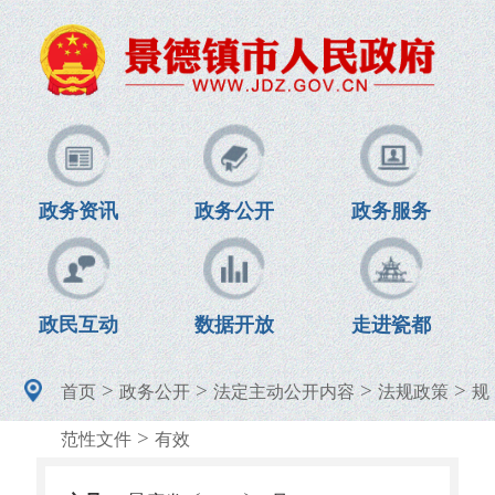
政务资讯
政务公开
政务服务
政民互动
数据开放
走进瓷都
>
>
>
>
首页
政务公开
法定主动公开内容
法规政策
规
>
范性文件
有效