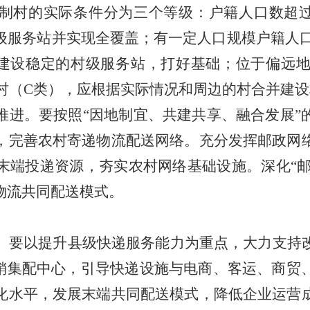
制村的实际条件分为三个等级：户籍人口数超
级服务站并实现全覆盖；有一定人口规模户籍人
建设稳定的村级服务站，打好基础；位于偏远
村（
C
类），应根据实际情况和周边的村合并建设
推进。要按照
“
因地制宜、共建共享、融合发展
”
，完善农村寄递物流配送网络。充分发挥邮政网
末端投递资源，夯实农村网络基础设施。深化
“
物流共同配送模式。
。
要以提升县级快递服务能力为重点，大力支持
销集配中心，引导快递设施与电商、客运、商贸
化水平，发展末端共同配送模式，降低企业运营