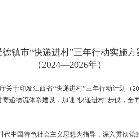
景德镇市
“
快递进村
”
三年行动实施方
（
2024
—
2026
年
）
厅关于印发江西省
“
快递进村
”
三年行动计划（
2
村寄递物流体系建设，加速
“
快递进村
”
步伐，全
时代中国特色社会主义思想为指导，深入贯彻党