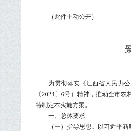
（此件
主动
公开）
为贯彻落实《江西省人民办公
〔
2024
〕
6
号
）精神，推动全市农
特制定本实施方案。
一、总体要求
（一）指导思想。
以习近平新