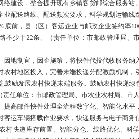
网络建设，整合提升现有乡镇客货邮综合服务站
企业配送路线、配送频次要求，科学规划运输线
26
底前，县（区）客运企业与邮政企业签约率
1
路不少于
22
条。
（责任单位：市邮政管理局、
。
因地制宜，因企施策，将快件代投代收服务纳
对农村地区投入，完善末端投递分配激励机制，
益
,
鼓励发展农村快递末端服务。鼓励农村快递绿
（责任单位：市邮政管理局、市农业农村局、市
。
提高邮件快件处理全流程数字化、智能化水平
村客运车辆搭载作业要求，快递服务与电子商务
农村快递库存前置、智能分仓、线路优化、科