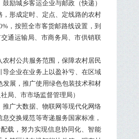
。鼓励城乡客运企业与邮政（快递）
路，形成定时、定点、定线路的农村
00%
，按照全市客货邮路线设置，到
市交通运输局、市商务局、市供销联
入农村公共服务范围，保障农村居民
引导企业在业务上以盈补亏、在区域
色发展，推广使用绿色包装技术和材
人社局、市市场监督管理局）
，推广大数据、物联网等现代化网络
信息交换规范等寄递服务国家标准，
学配载，努力实现信息协同化、智能