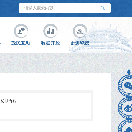
务
政民互动
数据开放
走进瓷都
长期有效