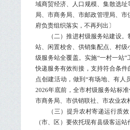
域商贸经济、人口规模、集散选址
局、市商务局、市邮政管理局、市
府负责组织落实，不再列出〕
（二）推进村级服务站建设。
站、闲置校舍、供销集配点、村级
级服务站全覆盖。实施
“
一村一站
”
快递服务有效衔接，支持符合条件
点创建活动，做到
“
有场地、有人
2026
年底前，全市村级服务站标准
市商务局、市供销联社、市农业农
（三）提升农村寄递运行质效
（市、区）要依托现有县级客运站