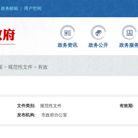
政务邮箱
|
用户空间
政务资讯
政务公开
政务服
策
>
规范性文件
>
有效
文件类别:
规范性文件
有效期:
发布机构:
市政府办公室