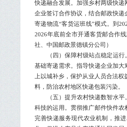
快递融合发展。加强乡村两级快递
企业签订合作协议，结合邮政快递
寄递物流
“
客货运班线
”
模式。到
20
2026
年底前全市开通客货邮合作线
社、中国邮政景德镇分公司）
（四）保障村级站点稳定运行
基础寄递需求。指导快递企业加大
上以城补乡，保护从业人员合法权
料，防治农村地区快递包装污染。
（五）提升农村快递数智水平
科技的运用。贯彻推广邮件快件农
完善快递服务现代农业机制，推进