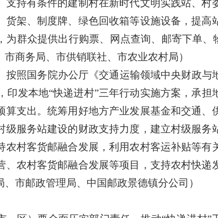
。支持有条件的建制村在新时代文明实践站、村
、货架、制度牌、绿色回收箱等设施设备，提高
，为群众提供出行购票、网点查询、邮寄下单、
、市商务局、市供销联社、市农业农村局）
。
按照国务院办公厅《交通运输领域中央财政与
，印发本地
“
快递进村
”
三年行动实施方案，承担
预算支出。统筹用好地方产业发展基金和交通、
村级服务站建设的财政支持力度，建立村级服务
持农村客货邮融合发展，利用农村客运补贴等有
营、农村客货邮融合发展等项目，支持农村快递
局、市邮政管理局、中国邮政景德镇分公司）