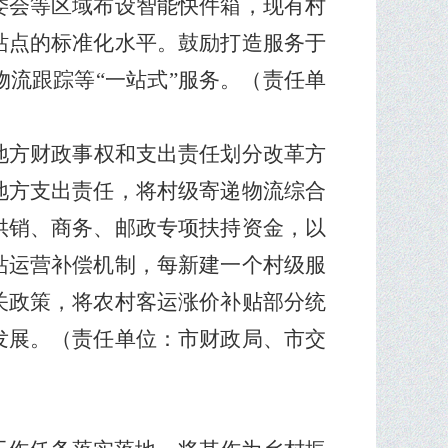
委会等区域布设智能快件箱，现有村
站点的标准化水平。鼓励打造服务于
物流跟踪等
“
一站式
”
服务。
（责任单
地方财政事权和支出责任划分改革方
地方支出责任，将村级寄递物流综合
供销、商务、邮政专项扶持资金，以
站运营补偿机制，每新建一个村级服
关政策，将农村客运涨价补贴部分统
发展。
（责任单位：市财政局、市交