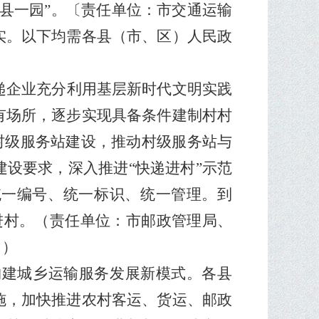
县一园
”
。
〔责任单位：市交通运输
实。以下均需各县（市、区）人民政
递企业充分利用基层新时代文明实践
有场所，逐步实现具备条件建制村村
村级服务站建设，推动村级服务站与
建设要求，深入推进
“
快递进村
”
示范
统一编号、统一标识、统一管理。到
进村
。
（责任单位：市邮政管理局、
司）
构建城乡运输服务发展新模式。各县
施，加快推进农村客运、货运、邮政