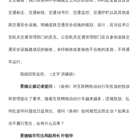
安全畅通，我们在条例中明确规定五同步的原则，同时配套建设设置
交通标志、交通标线、交通信号灯、交通监控、交通护栏以及其他道
路交通安全设施。明确道路交通安全设施的规划、设计，应当征求公
安机关交通管理部门的意见。公安机关交通管理部门应当参加道路交
通安全设施建成后的验收，未经验收或者验收不合格的道路，不得通
车运行。
我就回答这些。（文字
洪啸妍）
景德云媒记者提问：
《条例》对互联网电动自行车投放的投放
和管理提出了要求。随着互联网电动自行车越来越多，违规投放、乱
停乱放等问题也日益突出。请问《条例》如何规范运营企业？如果企
业不履行责任，会有什么后果？
景德镇市司法局副局长
叶朝华