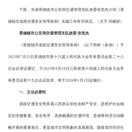
下面，先请景德镇市公安局交通管理支队政委张党杰介绍《景
德镇市道路交通安全管理条例》实施工作有关情况。（文字
洪啸妍）
景德镇市公安局交通管理支队政委
张党杰
《景德镇市道路交通安全管理条例》（以下简称《条例》）于
2025
年
7
月
25
日景德镇市第十六届人民代表大会常务委员会第二十八
次会议审议通过，于
2025
年
9
月
24
日江西省第十四届人民代表大会常
务委员会第十九次会议批准，将于
2026
年
1
月
1
日起施行。
一、立法必要性
道路交通安全维系着人民群众的生命财产安全，是维护社会稳
定的关键要素。安全有序、高效畅通的交通环境，是保障经济活动顺
畅开展的重要基石，更是城市文明形象的直观展现。随着我市经济社