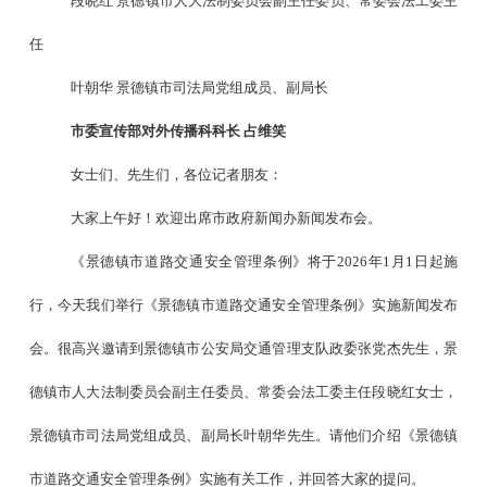
段晓红
景德镇市人大法制委员会副主任委员、常委会法工委主
任
叶朝华
景德镇市司法局党组成员、副局长
市委宣传部对外传播科科长
占维笑
女士们、先生们，各位记者朋友：
大家上午好！欢迎出席市政府新闻办新闻发布会。
《景德镇市道路交通安全管理条例》将于
2026
年
1
月
1
日起施
行，今天我们举行《景德镇市道路交通安全管理条例》实施新闻发布
会。很高兴邀请到景德镇市公安局交通管理支队政委张党杰先生，景
德镇市人大法制委员会副主任委员、常委会法工委主任段晓红女士，
景德镇市司法局党组成员、副局长叶朝华先生。请他们介绍《景德镇
市道路交通安全管理条例》实施有关工作，并回答大家的提问。