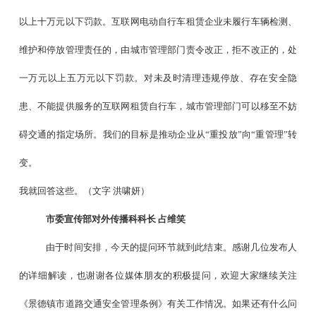
以上十万元以下罚款。互联网电动自行车租赁企业未履行车辆检测、
维护和停放管理责任的，由城市管理部门责令改正，拒不改正的，处
一万元以上五万元以下罚款。对未及时清理违规停放、存在安全隐
患、不能提供服务的互联网租赁自行车，城市管理部门可以移至不妨
碍交通的指定场所。我们的目标是推动企业从
“
重投放
”
向
“
重管理
”
转
变。
我就回答这些。（文字
洪啸妍）
市委宣传部对外传播科科长
占维笑
由于时间安排，今天的提问环节就到此结束。感谢几位发布人
的详细解读，也谢谢各位媒体朋友的积极提问，欢迎大家继续关注
《景德镇市道路交通安全管理条例》有关工作情况。如果还有什么问