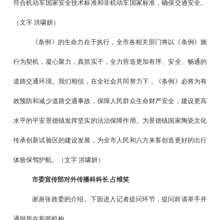
符合机动车国家安全技术标准和非机动车国家标准，确保交通安全。
（文字
洪啸妍）
《条例》的生命力在于执行，全市各相关部门将以《条例》施
行为契机，凝心聚力，真抓实干，全力营造更加有序、安全、畅通的
道路交通环境。我们相信，在全社会共同努力下，《条例》必将为有
效预防和减少道路交通事故，保障人民群众生命财产安全，建设更高
水平的平安景德镇发挥坚实的法治保障作用。为景德镇国家陶瓷文化
传承创新试验区的建设发展，为全市人民和八方来客创造更好的出行
体验保驾护航。（文字
洪啸妍）
市委宣传部对外传播科科长
占维笑
谢谢张政委的介绍。下面进入记者提问环节，提问前请举手并
通报所在新闻机构。