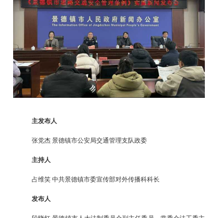
主发布人
张党杰
景德镇市公安局交通管理支队政委
主持人
占维笑
中共景德镇市委宣传部对外传播科科长
发布人