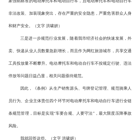
家强制标准的电动摩托车和电动自行车，且电动摩托车和电动自行车
非法改装、加装现象突出，存在严重的安全隐患，严重危害群众人身
和财产安全。（文字 洪啸妍）
三是进一步规范行业发展，随着我市经济社会的快速发展，外
卖、快递从业人员数量急剧增长，而且作为网红旅游城市，共享交通
工具投放量不断攀升。电动摩托车和电动自行车不按规定行驶、违法
停放等问题日益凸显，相关问题亟待规范。
因此，《条例》从生产销售源头、号牌登记管理、规范骑乘人
员行为、企业主体责任四个环节对电动摩托车和电动自行车进行全链
条规范管理，目标是实现
“
车要合规、人要守法
”
，最大限度压降事故
风险。
我就回答这些。（文字
洪啸妍）