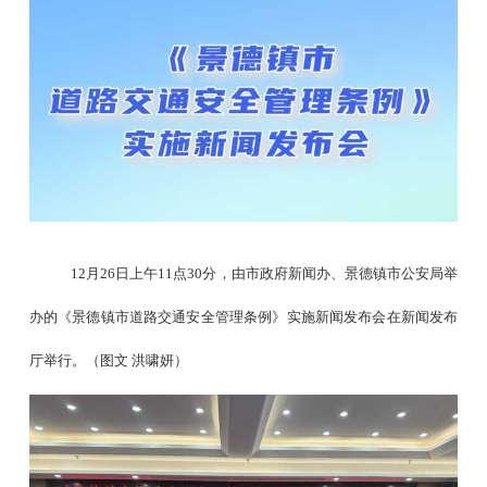
12
月
26
日上午
11
点
30
分，由市政府新闻办、景德镇市公安局举
办的《景德镇市道路交通安全管理条例》实施新闻发布会在新闻发布
厅举行。（图文 洪啸妍）