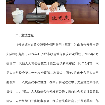
二、立法过程
《景德镇市道路交通安全管理条例（草案）》由市公安局交管
支队组织起草，
2024
年
11
月经市政府常务会议讨论通过，
2025
年
1
月
提请市十六届人大常委会第二十四次会议初次审议，同年
5
月市十六
届人大常委会第二十七次会议第二次审议，同年
7
月市十六届人大常
委会第二十八次会议审议通过。在条例制定过程中，先后通过景德镇
日报、人大网站、人大微信公众号发布公告，面向社会各界征集意见
建议；先后组织召开多场审改会、征求意见座谈会，并且对草案中部