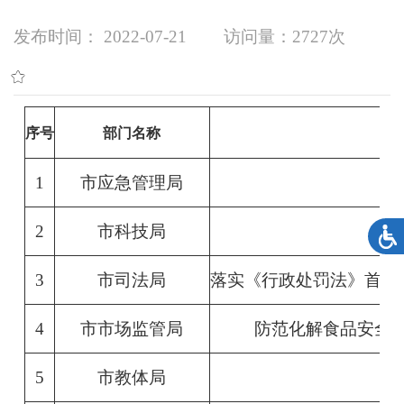
发布时间： 2022-07-21
访问量：
2727次
序号
部门名称
1
市应急管理局
2
市科技局
3
市司法局
落实《行政处罚法》首违
4
市市场监管局
防范化解食品安全领
5
市教体局