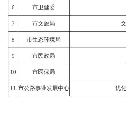
6
市卫健委
7
市文旅局
文旅
8
市生态环境局
9
市民政局
10
市医保局
11
市公路事业发展中心
优化出