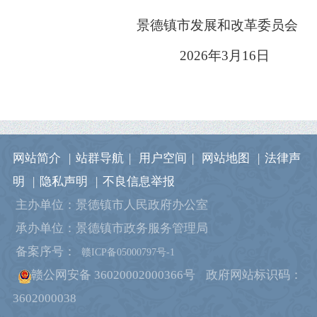
景德镇市发展和改革委员会
2026年3月16日
网站简介
|
站群导航
|
用户空间
|
网站地图
|
法律声
明
|
隐私声明
|
不良信息举报
主办单位：景德镇市人民政府办公室
承办单位：景德镇市政务服务管理局
备案序号：
赣ICP备05000797号-1
赣公网安备 36020002000366号
政府网站标识码：
3602000038