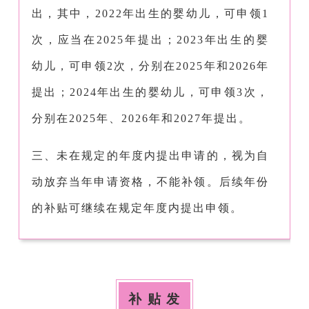
出，其中，2022年出生的婴幼儿，可申领1
次，应当在2025年提出；2023年出生的婴
幼儿，可申领2次，分别在2025年和2026年
提出；2024年出生的婴幼儿，可申领3次，
分别在2025年、2026年和2027年提出。
三、未在规定的年度内提出申请的，视为自
动放弃当年申请资格，不能补领。后续年份
的补贴可继续在规定年度内提出申领。
补贴发