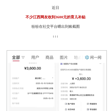
近日
不少江西网友
收到3600元的
育儿补贴
纷纷在社交平台晒出到账截图
↓↓↓