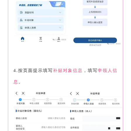
4.按页面提示填写
补贴对象信息
，填写
申领人信
息
。