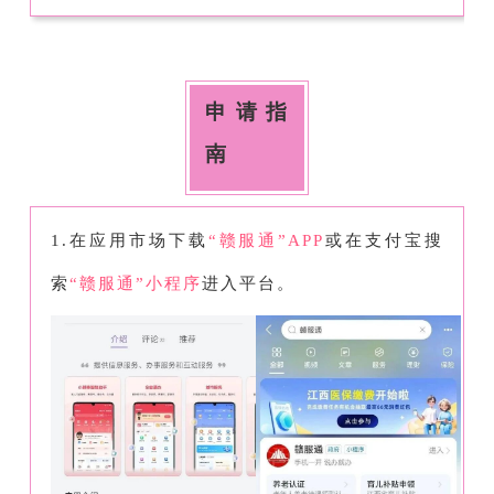
申请指
南
1.在应用市场下载
“赣服通”APP
或在支付宝搜
索
“赣服通”小程序
进入平台。