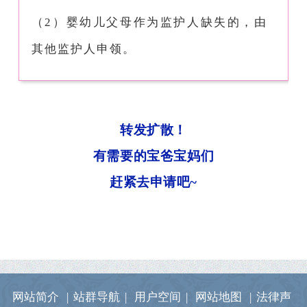
（2）婴幼儿父母作为监护人缺失的，由
其他监护人申领。
转发扩散！
有需要的宝爸宝妈们
赶紧去申请吧~
网站简介
|
站群导航
|
用户空间
|
网站地图
|
法律声