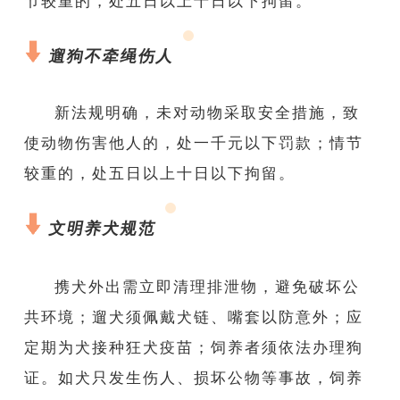
节较重的，处五日以上十日以下拘留。
遛狗不牵绳伤人
新法规明确，未对动物采取安全措施，致
使动物伤害他人的，处一千元以下罚款；情节
较重的，处五日以上十日以下拘留。
文明养犬规范
携犬外出需立即清理排泄物，避免破坏公
共环境；遛犬须佩戴犬链、嘴套以防意外；应
定期为犬接种狂犬疫苗；饲养者须依法办理狗
证。如犬只发生伤人、损坏公物等事故，饲养