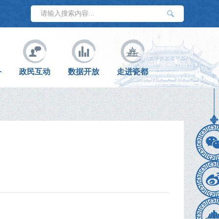
务
政民互动
数据开放
走进瓷都