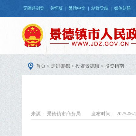
无障碍浏览
|
关怀版
|
繁體中文
|
站群导航
|
媒体矩阵
|
首页
>
走进瓷都
>
投资景德镇
>
投资指南
来源： 景德镇市商务局
发布时间： 2025-06-