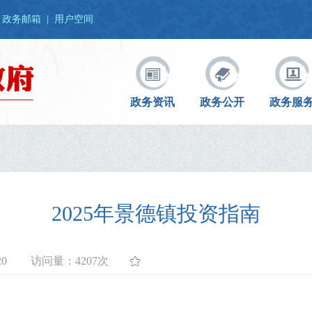
政务邮箱
|
用户空间
政务资讯
政务公开
政务服
2025年景德镇投资指南
20
访问量：
4207次