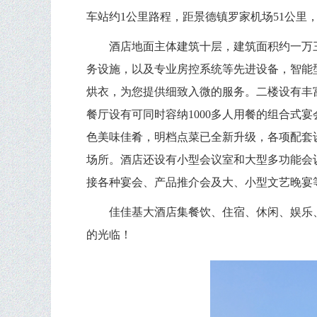
车站约
1
公里路程，距景德镇罗家机场
51
公里
酒店地面主体建筑十层，建筑面积约一万
务设施，以及专业房控系统等先进设备，智能
烘衣，为您提供细致入微的服务。二楼设有丰
餐厅设有可同时容纳
1000
多人用餐的组合式宴
色美味佳肴，明档点菜已全新升级，各项配套
场所。酒店还设有小型会议室和大型多功能会
接各种宴会、产品推介会及大、小型文艺晚宴
佳佳基大酒店集餐饮、住宿、休闲、娱乐
的光临！