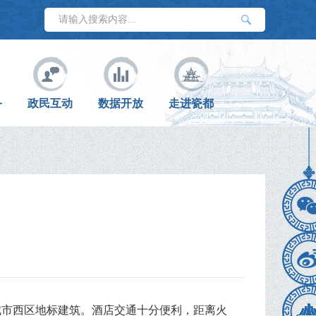
务
政民互动
数据开放
走进瓷都
城市西区地标建筑。酒店交通十分便利，距离火