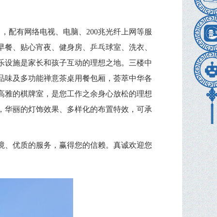
），配有网络电视、电脑、
200
兆光纤上网等服
早餐、贴心宵夜、健身房、乒乓球室、洗衣、
乐设施是家长和孩子互动的理想之地。三楼中
品味及多功能禅意茶桌用餐包厢，荟萃中华各
高雅的棋牌室，是您工作之余身心放松的理想
，华丽的灯饰效果、多样化的布置特效，可承
境、优质的服务，赢得您的信赖。真诚欢迎您