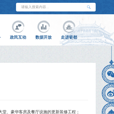
务
政民互动
数据开放
走进瓷都
大堂、豪华客房及餐厅设施的更新装修工程
；