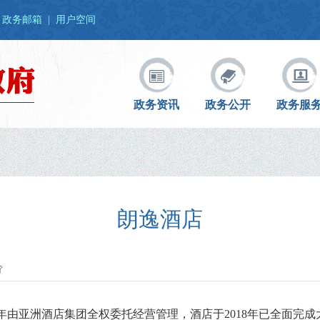
政务邮箱
|
用户空间
政务资讯
政务公开
政务服
朗逸酒店
年由亚洲酒店集团全权委托经营管理
，
酒店于
2018
年已全面完成