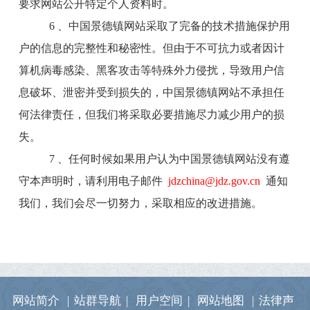
要求网站公开特定个人资料时。
6 、中国景德镇网站采取了完备的技术措施保护用
户的信息的完整性和秘密性。但由于不可抗力或者因计
算机病毒感染、黑客攻击等特殊外力侵扰，导致用户信
息破坏、泄密并受到损失的，中国景德镇网站不承担任
何法律责任，但我们将采取必要措施尽力减少用户的损
失。
7 、任何时候如果用户认为中国景德镇网站没有遵
守本声明时，请利用电子邮件
jdzchina@jdz.gov.cn
通知
我们，我们会尽一切努力，采取相应的改进措施。
网站简介
|
站群导航
|
用户空间
|
网站地图
|
法律声