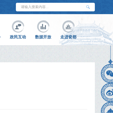
务
政民互动
数据开放
走进瓷都