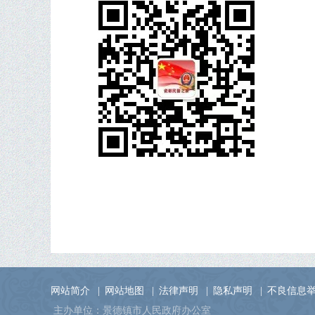
网站简介
|
网站地图
|
法律声明
|
隐私声明
|
不良信息
主办单位：景德镇市人民政府办公室