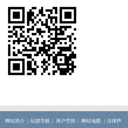
网站简介
|
站群导航
|
用户空间
|
网站地图
|
法律声