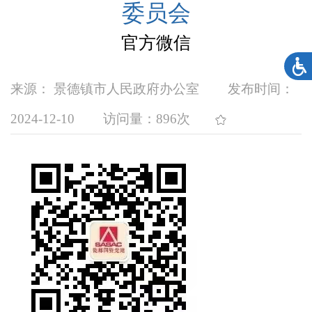
委员会
官方微信
来源： 景德镇市人民政府办公室
发布时间：
2024-12-10
访问量：
896次