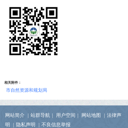
相关附件：
市自然资源和规划局
网站简介
|
站群导航
|
用户空间
|
网站地图
|
法律声
明
|
隐私声明
|
不良信息举报