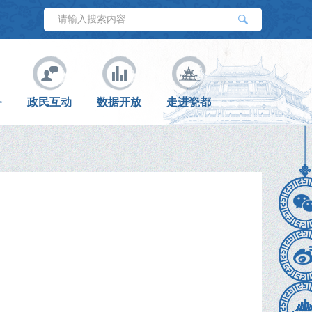
务
政民互动
数据开放
走进瓷都