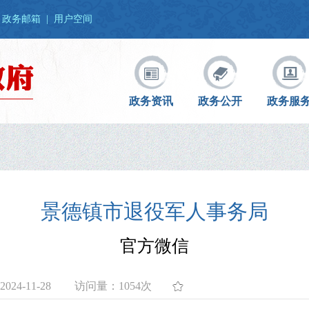
政务邮箱
|
用户空间
政务资讯
政务公开
政务服
景德镇市退役军人事务局
官方微信
24-11-28
访问量：
1054次