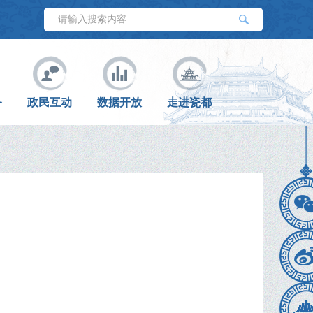
务
政民互动
数据开放
走进瓷都