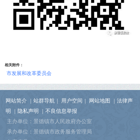
相关附件：
市发展和改革委员会
网站简介
|
站群导航
|
用户空间
|
网站地图
|
法律声
明
|
隐私声明
|
不良信息举报
主办单位：景德镇市人民政府办公室
承办单位：景德镇市政务服务管理局